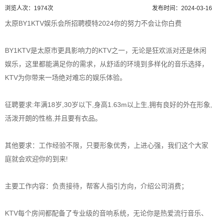
浏览人次：1974次
发布时间：2024-03-16
太原BY1KTV娱乐会所招聘模特2024你的努力不会让你白费
BY1KTV是太原市更具影响力的KTV之一，无论是狂欢派对还是休闲
娱乐，这里都能满足你的需求，从舒适的环境到多样化的音乐选择，
KTV为你带来一场绝对难忘的娱乐体验。
征聘要求:年满18岁,30岁以下,身高1.63m以上生,拥有良好的外在形象,
活泼开朗的性格,并且要有衣品。
其他要求：工作经验不限，只要形象优秀，上进心强，我们这个大家
庭就会欢迎你的到来!
主要工作内容：负责接待，帮客人指引方向，介绍公司消费；
KTV每个房间都配备了专业级的音响系统，无论你是热爱流行音乐、