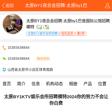
太原BY1夜总会招聘-太原by1巴
返回
太原BY1夜总会招聘-太原by1巴音国际公馆招聘
模特
太原BY1娱乐会所招聘
钻石会员
第3年
15383438844
15383438844
微信咨询
山西省太原市小店区体育南路
首页
简介
信息
机构动态
相册
产品
位置
太原BY1KTV娱乐会所招聘模特2024你的努力不会让
你白费